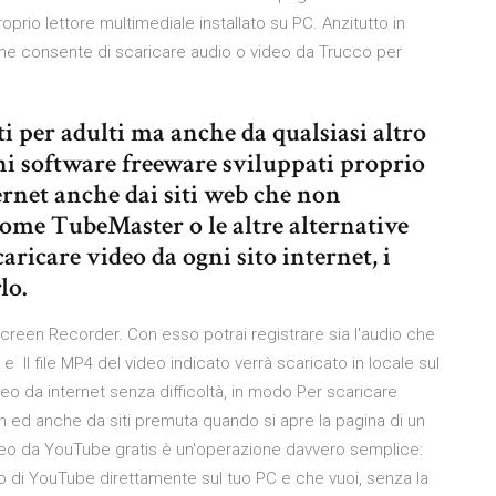
prio lettore multimediale installato su PC. Anzitutto in
 che consente di scaricare audio o video da Trucco per
ti per adulti ma anche da qualsiasi altro
uni software freeware sviluppati proprio
ernet anche dai siti web che non
ome TubeMaster o le altre alternative
caricare video da ogni sito internet, i
lo.
reen Recorder. Con esso potrai registrare sia l'audio che
 e Il file MP4 del video indicato verrà scaricato in locale sul
o da internet senza difficoltà, in modo Per scaricare
n ed anche da siti premuta quando si apre la pagina di un
ideo da YouTube gratis è un'operazione davvero semplice:
eo di YouTube direttamente sul tuo PC e che vuoi, senza la