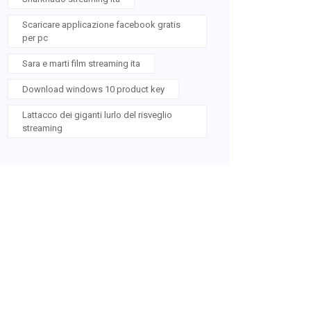
Scaricare applicazione facebook gratis
per pc
Sara e marti film streaming ita
Download windows 10 product key
Lattacco dei giganti lurlo del risveglio
streaming