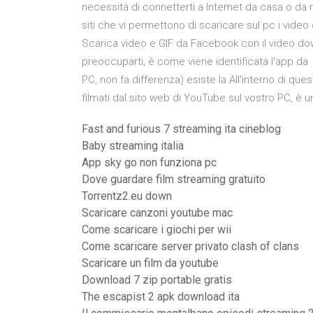
necessità di connetterti a Internet da casa o da m
siti che vi permettono di scaricare sul pc i video d
Scarica video e GIF da Facebook con il video do
preoccuparti, è come viene identificata l'app da 
PC, non fa differenza) esiste la All'interno di qu
filmati dal sito web di YouTube sul vostro PC, è
Fast and furious 7 streaming ita cineblog
Baby streaming italia
App sky go non funziona pc
Dove guardare film streaming gratuito
Torrentz2.eu down
Scaricare canzoni youtube mac
Come scaricare i giochi per wii
Come scaricare server privato clash of clans
Scaricare un film da youtube
Download 7 zip portable gratis
The escapist 2 apk download ita