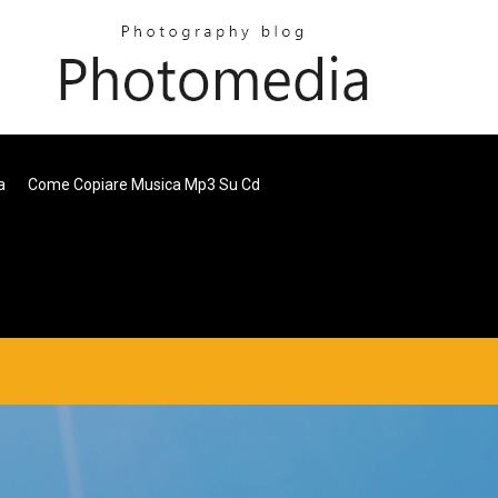
a
Come Copiare Musica Mp3 Su Cd