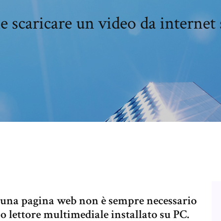
 scaricare un video da internet 
da una pagina web non è sempre necessario
io lettore multimediale installato su PC.