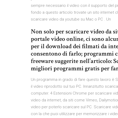
sempre necessario il video con il supporto del pro
fondo a questo articolo trovate un sito internet
scaricare video da youtube su Mac o PC . Un
Non solo per scaricare video da si
portale video online, ci sono alc
per il download dei filmati da int
consentono di farlo; programmi c
freeware suggerite nell’articolo: S
migliori programmi gratis per far
Un programma in grado di fare questo lavoro è Sc
il video riprodotto sul tuo PC. Innanzitutto scarica
computer. 4 Estensioni Chrome per scaricare vide
video da internet, da siti come Vimeo, Dailymotio
video per poterlo scaricare sul PC. Scaricare v
con la che puoi utilizzare per memorizzare i vid