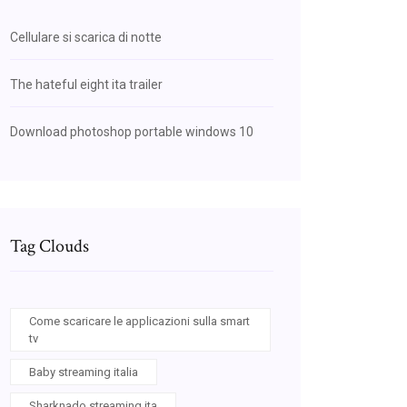
Cellulare si scarica di notte
The hateful eight ita trailer
Download photoshop portable windows 10
Tag Clouds
Come scaricare le applicazioni sulla smart
tv
Baby streaming italia
Sharknado streaming ita