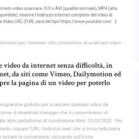
mato video scaricare, FLV o AVI (qualità normale), MP4 (alta
sponibile). Inserire l’indirizzo internet completo del video di
ta Video URL (l’URL sarà del tipo https://www.youtube.com
estensioni per i browser che consentono di scaricare video
video da internet senza difficoltà, in
net, da siti come Vimeo, Dailymotion ed
pre la pagina di un video per poterlo
 programma gratuito per scaricare qualsiasi video da
elezione di download manager che ti consentiranno di
lle altre piattaforme di condivisione Web. 07/02/2020 · Per
nto copiare l’URL, l’indirizzo web che si trova nella barra
 e avviare la conversione, cliccando sull’icona