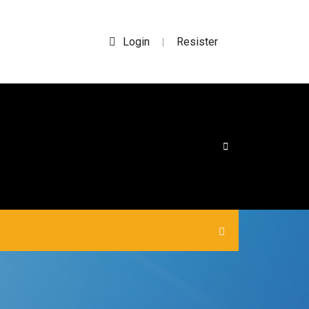
Login
Resister
|