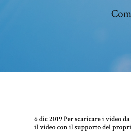
Come
6 dic 2019 Per scaricare i video 
il video con il supporto del propr