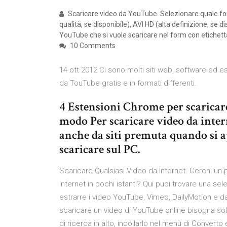
Scaricare video da YouTube. Selezionare quale for
qualità, se disponibile), AVI HD (alta definizione, se di
YouTube che si vuole scaricare nel form con etichet
10 Comments
14 ott 2012 Ci sono molti siti web, software ed 
da TouTube gratis e in formati differenti.
4 Estensioni Chrome per scaricare 
modo Per scaricare video da inter
anche da siti premuta quando si a
scaricare sul PC.
Scaricare Qualsiasi Video da Internet. Cerchi un
Internet in pochi istanti? Qui puoi trovare una s
estrarre i video YouTube, Vimeo, DailyMotion e da
scaricare un video di YouTube online bisogna solta
di ricerca in alto, incollarlo nel menù di Converto