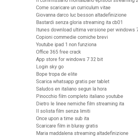
Il commissario montalbano episodi streaming 
Come scaricare un curriculum vitae
Giovanna darco luc besson altadefinizione
Bastardi senza gloria streaming ita cb01
Itunes download ultima versione per windows 
Copioni commedie comiche brevi
Youtube ipad 1 non funziona
Office 365 free crack
App store for windows 7 32 bit
Login sky go
Bope tropa de elite
Scarica whatsapp gratis per tablet
Saludos en italiano segun la hora
Pinocchio film completo italiano youtube
Dietro le linee nemiche film streaming ita
Il solista film senza limiti
Once upon a time sub ita
Scaricare film in bluray gratis
Maria maddalena streaming altadefinizione