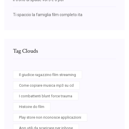
Ti spaccio la famiglia film completo ita
Tag Clouds
Il giudice ragazzino film streaming
Come copiare musica mp3 su cd
I combattenti blunt force trauma
Histoire do film
Play store non riconosce applicazioni
App utili da scaricare per iphone