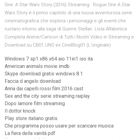
One: A Star Wars Story (2016) Streaming Rogue One A Star
Wars Story è il primo capitolo di una nuova avventurosa serie
cinematografica che esplora i personaggi e gli eventi che
ruotano intorno alla saga di Guerre Stellari. Lista Alfabetica
Completa Anime/Cartoon di Tutti i Nostri Video in Streaming e
Download su CB01.UNO ex CineBlog01 (L'originale)
Windows 7 sp1 x86 x64 aio 11in1 iso ita
American animals movie imdb
Skype download gratis windows 8.1
Faccia d angelo download
Anna dai capelli rossi film 2016 cast
Sex and the city serie streaming raiplay
Dopo lamore film streaming
Il dottor knock
Play store italiano gratis
Che programma posso usare per scaricare musica
La fiera della vanità pdf