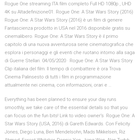
Rogue One streaming ITA film completo Full HD 1080p , UHD
4K su Altadefinizione01. Rogue One: A Star Wars Story (2016)
Rogue One: A Star Wars Story (2016) è un film di genere
Fantascienza prodotto in USA nel 2016 disponibile gratis su
cinemalibero. Rogue One: A Star Wars Story è il primo
capitolo di una nuova avventurosa serie cinematografica che
esplora i personaggi e gli eventi che ruotano intorno alla saga
di Guerre Stellari. 04/05/2020 · Rogue One: A Star Wars Story
Clip italiana del film: Il tempo di combattere è ora Trova
Cinema Palinsesto di tutti i film in programmazione
attualmente nei cinema, con informazioni, orari e …
Everything has been planned to ensure your day runs
smoothly, we take care of the essential details so that you
can focus on the fun bits! Link to video owner's Rogue One: A
Star Wars Story (USA, 2016) di Gareth Edwards. Con Felicity
Jones, Diego Luna, Ben Mendelsohn, Mads Mikkelsen, Riz