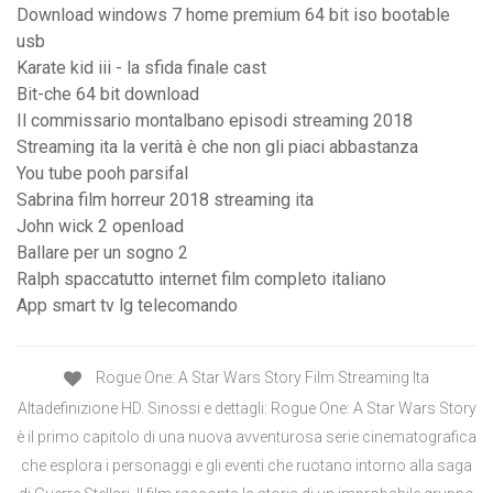
Download windows 7 home premium 64 bit iso bootable
usb
Karate kid iii - la sfida finale cast
Bit-che 64 bit download
Il commissario montalbano episodi streaming 2018
Streaming ita la verità è che non gli piaci abbastanza
You tube pooh parsifal
Sabrina film horreur 2018 streaming ita
John wick 2 openload
Ballare per un sogno 2
Ralph spaccatutto internet film completo italiano
App smart tv lg telecomando
Rogue One: A Star Wars Story Film Streaming Ita
Altadefinizione HD. Sinossi e dettagli: Rogue One: A Star Wars Story
è il primo capitolo di una nuova avventurosa serie cinematografica
che esplora i personaggi e gli eventi che ruotano intorno alla saga