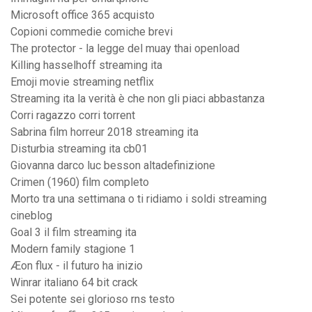
Microsoft office 365 acquisto
Copioni commedie comiche brevi
The protector - la legge del muay thai openload
Killing hasselhoff streaming ita
Emoji movie streaming netflix
Streaming ita la verità è che non gli piaci abbastanza
Corri ragazzo corri torrent
Sabrina film horreur 2018 streaming ita
Disturbia streaming ita cb01
Giovanna darco luc besson altadefinizione
Crimen (1960) film completo
Morto tra una settimana o ti ridiamo i soldi streaming
cineblog
Goal 3 il film streaming ita
Modern family stagione 1
Æon flux - il futuro ha inizio
Winrar italiano 64 bit crack
Sei potente sei glorioso rns testo