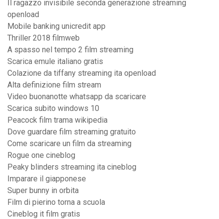
Il ragazzo invisibile seconda generazione streaming
openload
Mobile banking unicredit app
Thriller 2018 filmweb
A spasso nel tempo 2 film streaming
Scarica emule italiano gratis
Colazione da tiffany streaming ita openload
Alta definizione film stream
Video buonanotte whatsapp da scaricare
Scarica subito windows 10
Peacock film trama wikipedia
Dove guardare film streaming gratuito
Come scaricare un film da streaming
Rogue one cineblog
Peaky blinders streaming ita cineblog
Imparare il giapponese
Super bunny in orbita
Film di pierino torna a scuola
Cineblog it film gratis