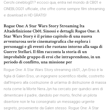
Cerchi cineblog01? eccoci qua, entra nel mondo di CB01 e
CINEBLOG01 ufficiale, che offre come sempre film streaming
e download in HD GRATIS!
Rogue One: A Star Wars Story Streaming Ita
Altadefinizione Cb01. Sinossi e dettagli: Rogue One: A
Star Wars Story è il primo capitolo di una nuova
avventurosa serie cinematografica che esplora i
personaggi e gli eventi che ruotano intorno alla saga di
Guerre Stellari. Il film racconta la storia di un
improbabile gruppo di eroi che intraprendono, in un
periodo di conflitto, una missione per
Rogue One: A Star Wars Story streaming cb01, Jyn Erso è la
figlia di Galen Erso, un ingegnere scientifico ribelle, costretto
dall'Impero alla costruzione di un'arma di distruzione di massa
nota come la Morte Nera.Jyn ha cercato per quindici anni di
dimenticare il padre, dandolo per morto, finché un pilota
disertore non le ha consegnato un messaggio urgente
segreto, proveniente da Galen stesso. Rogue One: A Star