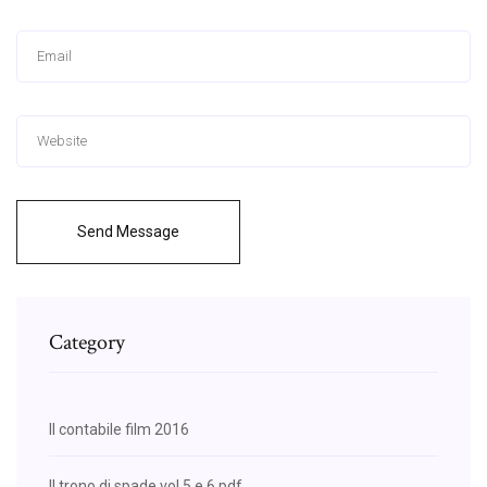
Send Message
Category
Il contabile film 2016
Il trono di spade vol 5 e 6 pdf