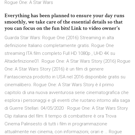
Rogue One: A Star Wars
Everything has been planned to ensure your day runs
smoothly, we take care of the essential details so that
you can focus on the fun bits! Link to video owner's
Guarda Star Wars: Rogue One (2016) Streaming in alta
definizione Italiano completamente gratis. Rogue One
streaming ITA film completo Full HD 1080p , UHD 4K su
Altadefinizione01. Rogue One: A Star Wars Story (2016) Rogue
One: A Star Wars Story (2016) è un film di genere
Fantascienza prodotto in USA nel 2016 disponibile gratis su
cinemalibero. Rogue One: A Star Wars Story è il primo
capitolo di una nuova avventurosa serie cinematografica che
esplora i personaggi e gli eventi che ruotano intorno alla saga
di Guerre Stellari. 04/05/2020 · Rogue One: A Star Wars Story
Clip italiana del film: Il tempo di combattere è ora Trova
Cinema Palinsesto di tutti i film in programmazione
attualmente nei cinema, con informazioni, orari e … Rogue