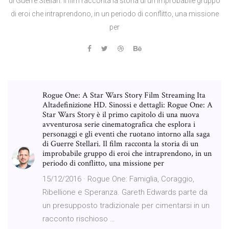
di Guerre Stellari. Il film racconta la storia di un improbabile gruppo
di eroi che intraprendono, in un periodo di conflitto, una missione
per
Rogue One: A Star Wars Story Film Streaming Ita
Altadefinizione HD. Sinossi e dettagli: Rogue One: A
Star Wars Story è il primo capitolo di una nuova
avventurosa serie cinematografica che esplora i
personaggi e gli eventi che ruotano intorno alla saga
di Guerre Stellari. Il film racconta la storia di un
improbabile gruppo di eroi che intraprendono, in un
periodo di conflitto, una missione per
15/12/2016 · Rogue One: Famiglia, Coraggio,
Ribellione e Speranza. Gareth Edwards parte da
un presupposto tradizionale per cimentarsi in un
racconto rischioso …