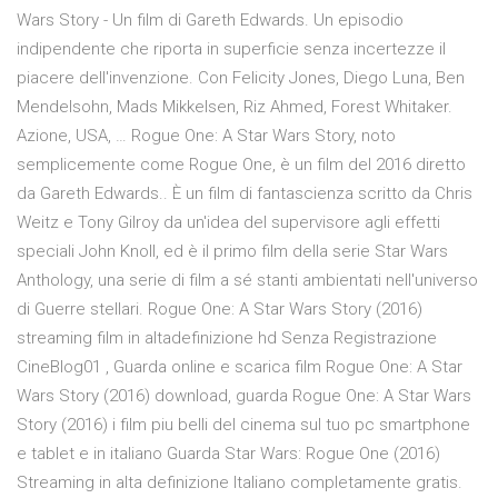
Wars Story - Un film di Gareth Edwards. Un episodio
indipendente che riporta in superficie senza incertezze il
piacere dell'invenzione. Con Felicity Jones, Diego Luna, Ben
Mendelsohn, Mads Mikkelsen, Riz Ahmed, Forest Whitaker.
Azione, USA, … Rogue One: A Star Wars Story, noto
semplicemente come Rogue One, è un film del 2016 diretto
da Gareth Edwards.. È un film di fantascienza scritto da Chris
Weitz e Tony Gilroy da un'idea del supervisore agli effetti
speciali John Knoll, ed è il primo film della serie Star Wars
Anthology, una serie di film a sé stanti ambientati nell'universo
di Guerre stellari. Rogue One: A Star Wars Story (2016)
streaming film in altadefinizione hd Senza Registrazione
CineBlog01 , Guarda online e scarica film Rogue One: A Star
Wars Story (2016) download, guarda Rogue One: A Star Wars
Story (2016) i film piu belli del cinema sul tuo pc smartphone
e tablet e in italiano Guarda Star Wars: Rogue One (2016)
Streaming in alta definizione Italiano completamente gratis.