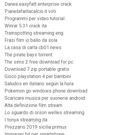
Danea easyfatt enterprise crack
Pianetafantacalcio.it voti
Programmi per video tutorial
Winrar 5.31 crack ita
Trainspotting streaming eng
Frasi film io ballo da sola
La casa di carta cb01.news
The pirate bays torrent
The sims 2 free download for pc
Download 7 zip portable gratis
Gioco playstation 4 per bambini
Saludos en italiano segun la hora
Pokemon go windows phone download
Scaricare musica per suonerie android
Alta definizione film stream
Lo sguardo di orson welles streaming
I tonya streaming ita
Prezzario 2019 sicilia primus
Immagini hd per smartphone