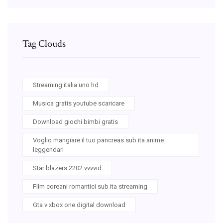
Tag Clouds
Streaming italia uno hd
Musica gratis youtube scaricare
Download giochi bimbi gratis
Voglio mangiare il tuo pancreas sub ita anime
leggendari
Star blazers 2202 vvvvid
Film coreani romantici sub ita streaming
Gta v xbox one digital download