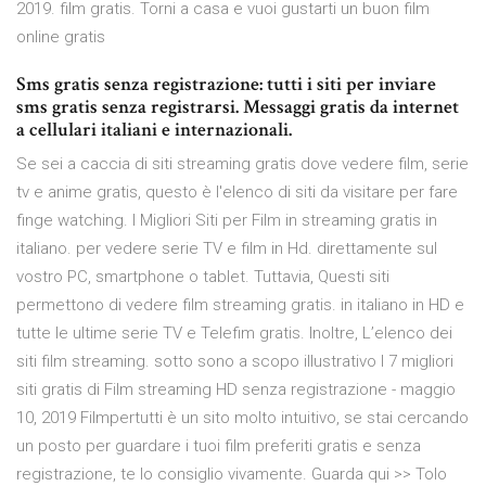
2019. film gratis. Torni a casa e vuoi gustarti un buon film
online gratis
Sms gratis senza registrazione: tutti i siti per inviare
sms gratis senza registrarsi. Messaggi gratis da internet
a cellulari italiani e internazionali.
Se sei a caccia di siti streaming gratis dove vedere film, serie
tv e anime gratis, questo è l'elenco di siti da visitare per fare
finge watching. I Migliori Siti per Film in streaming gratis in
italiano. per vedere serie TV e film in Hd. direttamente sul
vostro PC, smartphone o tablet. Tuttavia, Questi siti
permettono di vedere film streaming gratis. in italiano in HD e
tutte le ultime serie TV e Telefim gratis. Inoltre, L’elenco dei
siti film streaming. sotto sono a scopo illustrativo I 7 migliori
siti gratis di Film streaming HD senza registrazione - maggio
10, 2019 Filmpertutti è un sito molto intuitivo, se stai cercando
un posto per guardare i tuoi film preferiti gratis e senza
registrazione, te lo consiglio vivamente. Guarda qui >> Tolo