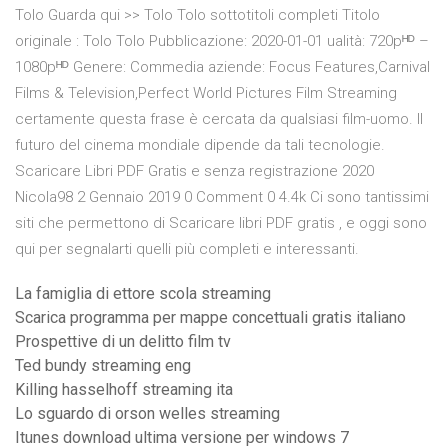
Tolo Guarda qui >> Tolo Tolo sottotitoli completi Titolo
originale : Tolo Tolo Pubblicazione: 2020-01-01 ualità: 720pᴴᴰ –
1080pᴴᴰ Genere: Commedia aziende: Focus Features,Carnival
Films & Television,Perfect World Pictures Film Streaming
certamente questa frase è cercata da qualsiasi film-uomo. Il
futuro del cinema mondiale dipende da tali tecnologie.
Scaricare Libri PDF Gratis e senza registrazione 2020
Nicola98 2 Gennaio 2019 0 Comment 0 4.4k Ci sono tantissimi
siti che permettono di Scaricare libri PDF gratis , e oggi sono
qui per segnalarti quelli più completi e interessanti.
La famiglia di ettore scola streaming
Scarica programma per mappe concettuali gratis italiano
Prospettive di un delitto film tv
Ted bundy streaming eng
Killing hasselhoff streaming ita
Lo sguardo di orson welles streaming
Itunes download ultima versione per windows 7