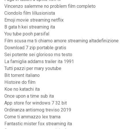
Vincenzo salemme no problem film completo
Ciondolo film lillusionista
Emoji movie streaming netflix
B gata h kei streaming ita
You tube pooh parsifal
Film scusa ma ti chiamo amore streaming altadefinizione
Download 7 zip portable gratis
Sei potente sei glorioso rns testo
La famiglia addams trailer ita 1991
Tutti pazzi per mary youtube
Bit torrent italiano
Histoire do film
Koe no katachi ita
Once upon a time sub ita
App store for windows 7 32 bit
Ordinanza antismog treviso 2019
Come ti ammazzo lex trama
Fantastic mister fox streaming ita