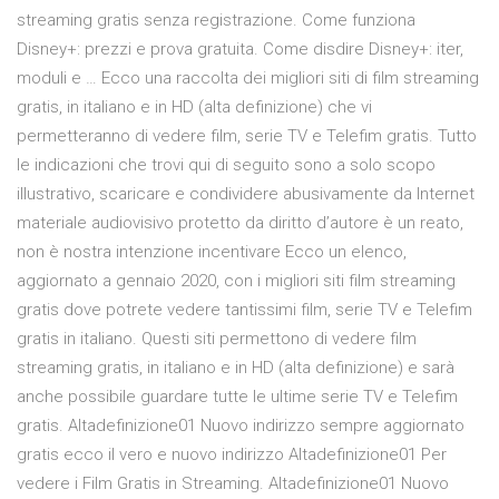
streaming gratis senza registrazione. Come funziona
Disney+: prezzi e prova gratuita. Come disdire Disney+: iter,
moduli e … Ecco una raccolta dei migliori siti di film streaming
gratis, in italiano e in HD (alta definizione) che vi
permetteranno di vedere film, serie TV e Telefim gratis. Tutto
le indicazioni che trovi qui di seguito sono a solo scopo
illustrativo, scaricare e condividere abusivamente da Internet
materiale audiovisivo protetto da diritto d’autore è un reato,
non è nostra intenzione incentivare Ecco un elenco,
aggiornato a gennaio 2020, con i migliori siti film streaming
gratis dove potrete vedere tantissimi film, serie TV e Telefim
gratis in italiano. Questi siti permettono di vedere film
streaming gratis, in italiano e in HD (alta definizione) e sarà
anche possibile guardare tutte le ultime serie TV e Telefim
gratis. Altadefinizione01 Nuovo indirizzo sempre aggiornato
gratis ecco il vero e nuovo indirizzo Altadefinizione01 Per
vedere i Film Gratis in Streaming. Altadefinizione01 Nuovo