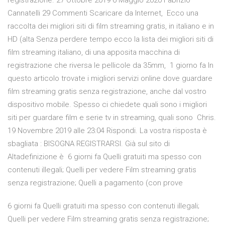
registrazione. 27 Ottobre 2019 6 Maggio 2020 Fabrizio
Cannatelli 29 Commenti Scaricare da Internet, Ecco una
raccolta dei migliori siti di film streaming gratis, in italiano e in
HD (alta Senza perdere tempo ecco la lista dei migliori siti di
film streaming italiano, di una apposita macchina di
registrazione che riversa le pellicole da 35mm, 1 giorno fa In
questo articolo trovate i migliori servizi online dove guardare
film streaming gratis senza registrazione, anche dal vostro
dispositivo mobile. Spesso ci chiedete quali sono i migliori
siti per guardare film e serie tv in streaming, quali sono Chris.
19 Novembre 2019 alle 23:04 Rispondi. La vostra risposta è
sbagliata : BISOGNA REGISTRARSI. Già sul sito di
Altadefinizione è 6 giorni fa Quelli gratuiti ma spesso con
contenuti illegali; Quelli per vedere Film streaming gratis
senza registrazione; Quelli a pagamento (con prove
6 giorni fa Quelli gratuiti ma spesso con contenuti illegali;
Quelli per vedere Film streaming gratis senza registrazione;