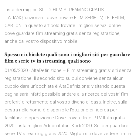
Lista dei migliori SITI DI FILM STREAMING GRATIS
ITALIANO,funzionanti dove trovare FILM SERIE TV, TELEFILM,
CARTONI In questo articolo trovate i migliori servizi online
dove guardare film streaming gratis senza registrazione,
anche dal vostro dispositivo mobile.
Spesso ci chiedete quali sono i migliori siti per guardare
film e serie tv in streaming, quali sono
01/05/2020 · AltaDefinizione – Film streaming gratis: siti senza
registrazione. Il secondo sito su cui conviene senza alcun
dubbio dare un’occhiata è AltaDefinizione: visitando questa
pagina sarà infatti possibile andare alla ricerca dei vostri film
preferiti direttamente dal vostro divano di casa. Inoltre, sulla
destra nella home è disponibile l’opzione di ricerca per
facilitarvi le operazioni e Dove trovare liste IPTV Italia gratis
2020. Lista migliori Addon italiani Kodi 2020. Siti per guardare
serie TV streaming gratis 2020. Migliori siti dove vedere film in