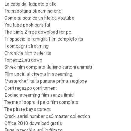
La casa dal tappeto giallo
Trainspotting streaming eng
Come si scarica un file da youtube
You tube pooh parsifal
The sims 2 free download for pc
Ti spaccio la famiglia film completo ita
I compagni streaming
Chronicle film trailer ita
Torrentz2.eu down
Shrek film completo italiano cartoni animati
Film usciti al cinema in streaming
Masterchef italia puntate prima stagione
Corri ragazzo corri torrent
Zodiac streaming film senza limiti
Tre metri sopra il pelo film completo
The pirate bays torrent
Crack serial number cs6 master collection
Office 2010 download gratis
Fuga in tacchi a spillo film tv