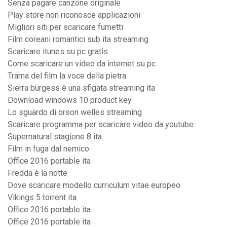
Senza pagare canzone originale
Play store non riconosce applicazioni
Migliori siti per scaricare fumetti
Film coreani romantici sub ita streaming
Scaricare itunes su pc gratis
Come scaricare un video da internet su pc
Trama del film la voce della pietra
Sierra burgess è una sfigata streaming ita
Download windows 10 product key
Lo sguardo di orson welles streaming
Scaricare programma per scaricare video da youtube
Supernatural stagione 8 ita
Film in fuga dal nemico
Office 2016 portable ita
Fredda è la notte
Dove scaricare modello curriculum vitae europeo
Vikings 5 torrent ita
Office 2016 portable ita
Office 2016 portable ita