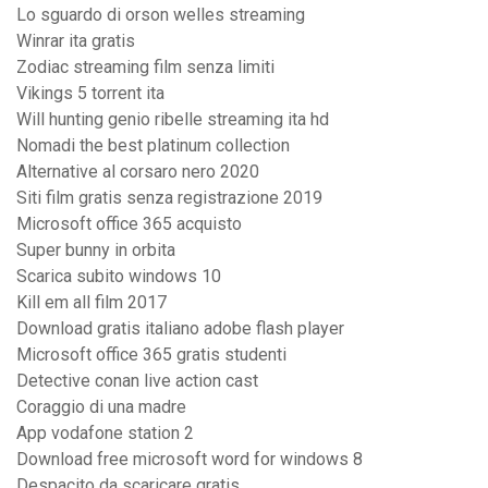
Lo sguardo di orson welles streaming
Winrar ita gratis
Zodiac streaming film senza limiti
Vikings 5 torrent ita
Will hunting genio ribelle streaming ita hd
Nomadi the best platinum collection
Alternative al corsaro nero 2020
Siti film gratis senza registrazione 2019
Microsoft office 365 acquisto
Super bunny in orbita
Scarica subito windows 10
Kill em all film 2017
Download gratis italiano adobe flash player
Microsoft office 365 gratis studenti
Detective conan live action cast
Coraggio di una madre
App vodafone station 2
Download free microsoft word for windows 8
Despacito da scaricare gratis