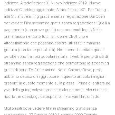
Indirizzo. Altadefinizione01 Nuovo indirizzo 2019 | Nuovo
indirizzo Cineblog aggiornato. Altadefinizione01. Per Tutti gli
altri Siti in streaming gratis e senza registrazione Qui Quelli
per vedere Film streaming gratis senza registrazione; Quelli a
pagamento (con prove gratis) con contenuti legali; Nella
prima fascia rientrato tutti i siti come CB01.uno e
Altadefinizione che possono essere utilizzati in maniera
gratuita (con tante pubblicità). Nota bene: ho citato questi
perché sono tra i più popolari in Italia. Il web è pieno di siti di
streaming senza registrazione che permettono lo streaming
gratis di serie TV, film e anime. Noi di ChimeraRevo, però,
abbiamo deciso di raggruppare in questo articolo i migliori
presenti in questo momento sulla piazza.. Prima di entrare nel
vivo della guida, volevo precisare alcune cose. Alcuni dei siti
riportati in questa guida ospitano link ai vari film, di fatto
Migliori siti dove vedere film in streaming gratis senza