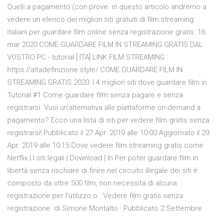
Quelli a pagamento (con prove in questo articolo andremo a
vedere un elenco dei migliori siti gratuiti di film streaming
italiani per guardare film online senza registrazione gratis. 16
mar 2020 COME GUARDARE FILM IN STREAMING GRATIS DAL
VOSTRO PC - tutorial [ ITA] LINK FILM STREAMING :
https://altadefinizione.style/ COME GUARDARE FILM IN
STREAMING GRATIS 2020: I 4 migliori siti dove guardare film in
Tutorial #1 Come guardare film senza pagare e senza
registrarsi Vuoi un'alternativa alle piattaforme on-demand a
pagamento? Ecco una lista di siti per vedere film gratis senza
registrarsi! Pubblicato il 27 Apr. 2019 alle 10:00 Aggiornato il 29
Apr. 2019 alle 10:15 Dove vedere film streaming gratis come
Netflix | I siti legali | Download | In Per poter guardare film in
libertà senza rischiare di finire nel circuito illegale dei siti è
composto da oltre 500 film, non necessita di alcuna
registrazione per l'utilizzo o Vedere film gratis senza
registrazione. di Simone Montalto · Pubblicato 2 Settembre