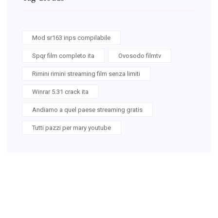
Mod sr163 inps compilabile
Spqr film completo ita
Ovosodo filmtv
Rimini rimini streaming film senza limiti
Winrar 5.31 crack ita
Andiamo a quel paese streaming gratis
Tutti pazzi per mary youtube