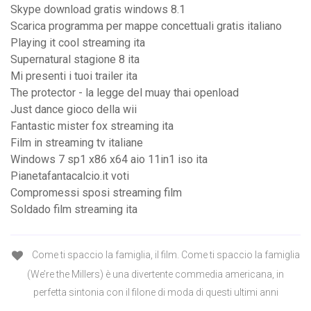
Skype download gratis windows 8.1
Scarica programma per mappe concettuali gratis italiano
Playing it cool streaming ita
Supernatural stagione 8 ita
Mi presenti i tuoi trailer ita
The protector - la legge del muay thai openload
Just dance gioco della wii
Fantastic mister fox streaming ita
Film in streaming tv italiane
Windows 7 sp1 x86 x64 aio 11in1 iso ita
Pianetafantacalcio.it voti
Compromessi sposi streaming film
Soldado film streaming ita
Come ti spaccio la famiglia, il film. Come ti spaccio la famiglia
(We’re the Millers) è una divertente commedia americana, in
perfetta sintonia con il filone di moda di questi ultimi anni