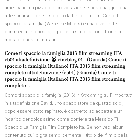
americano, un pizzico di provocazione e personaggi ai quali
affezionarsi. Come ti spaccio la famiglia, il film. Come ti
spaccio la famiglia (We’re the Millers) è una divertente
commedia americana, in perfetta sintonia con il filone di
moda di questi ultimi anni
Come ti spaccio la famiglia 2013 film streaming ITA
cb01 altadefinizione 🥇 cineblog 01 - (Guarda) Come ti
spaccio la famiglia (Italiano) ITA 2013 film streaming
completo altadefinizione (cb01) (Guarda) Come ti
spaccio la famiglia (Italiano) ITA 2013 film streaming
completo …
Come ti spaccio la famiglia (2013) in Streaming su Filmpertutti
in altadefinizione David, uno spacciatore da quattro soldi,
dopo essere stato rapinato, è costretto ad accettare un
incarico pericolosissimo come corriere tra Messico Ti
Spaccio La Famiglia Film Completo Ita. Se non vedi alcun
contenuto qui, digita semplicemente il titolo del film o della