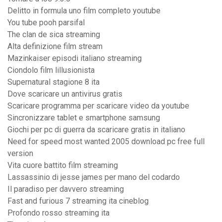
Delitto in formula uno film completo youtube
You tube pooh parsifal
The clan de sica streaming
Alta definizione film stream
Mazinkaiser episodi italiano streaming
Ciondolo film lillusionista
Supernatural stagione 8 ita
Dove scaricare un antivirus gratis
Scaricare programma per scaricare video da youtube
Sincronizzare tablet e smartphone samsung
Giochi per pc di guerra da scaricare gratis in italiano
Need for speed most wanted 2005 download pc free full
version
Vita cuore battito film streaming
Lassassinio di jesse james per mano del codardo
Il paradiso per davvero streaming
Fast and furious 7 streaming ita cineblog
Profondo rosso streaming ita