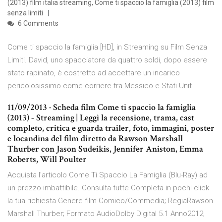
(2013) film italia streaming, Come ti spaccio la famiglia (2013) film
senza limiti
6 Comments
Come ti spaccio la famiglia [HD], in Streaming su Film Senza
Limiti. David, uno spacciatore da quattro soldi, dopo essere
stato rapinato, è costretto ad accettare un incarico
pericolosissimo come corriere tra Messico e Stati Unit
11/09/2013 · Scheda film Come ti spaccio la famiglia
(2013) - Streaming | Leggi la recensione, trama, cast
completo, critica e guarda trailer, foto, immagini, poster
e locandina del film diretto da Rawson Marshall
Thurber con Jason Sudeikis, Jennifer Aniston, Emma
Roberts, Will Poulter
Acquista l'articolo Come Ti Spaccio La Famiglia (Blu-Ray) ad
un prezzo imbattibile. Consulta tutte Completa in pochi click
la tua richiesta Genere film Comico/Commedia; RegiaRawson
Marshall Thurber; Formato AudioDolby Digital 5.1 Anno2012;