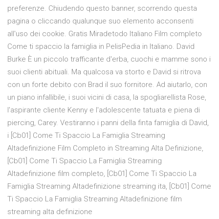
preferenze. Chiudendo questo banner, scorrendo questa
pagina o cliccando qualunque suo elemento acconsenti
all'uso dei cookie. Gratis Miradetodo Italiano Film completo
Come ti spaccio la famiglia in PelisPedia in Italiano. David
Burke È un piccolo trafficante d'erba, cuochi e mamme sono i
suoi clienti abituali. Ma qualcosa va storto e David si ritrova
con un forte debito con Brad il suo fornitore. Ad aiutarlo, con
un piano infallibile, i suoi vicini di casa, la spogliarellista Rose,
l'aspirante cliente Kenny e l'adolescente tatuata e piena di
piercing, Carey. Vestiranno i panni della finta famiglia di David,
i [Cb01] Come Ti Spaccio La Famiglia Streaming
Altadefinizione Film Completo in Streaming Alta Definizione,
[Cb01] Come Ti Spaccio La Famiglia Streaming
Altadefinizione film completo, [Cb01] Come Ti Spaccio La
Famiglia Streaming Altadefinizione streaming ita, [Cb01] Come
Ti Spaccio La Famiglia Streaming Altadefinizione film
streaming alta definizione