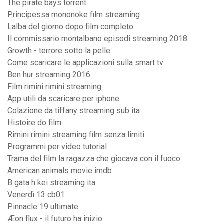
The pirate bays torrent
Principessa mononoke film streaming
Lalba del giorno dopo film completo
Il commissario montalbano episodi streaming 2018
Growth - terrore sotto la pelle
Come scaricare le applicazioni sulla smart tv
Ben hur streaming 2016
Film rimini rimini streaming
App utili da scaricare per iphone
Colazione da tiffany streaming sub ita
Histoire do film
Rimini rimini streaming film senza limiti
Programmi per video tutorial
Trama del film la ragazza che giocava con il fuoco
American animals movie imdb
B gata h kei streaming ita
Venerdì 13 cb01
Pinnacle 19 ultimate
Æon flux - il futuro ha inizio