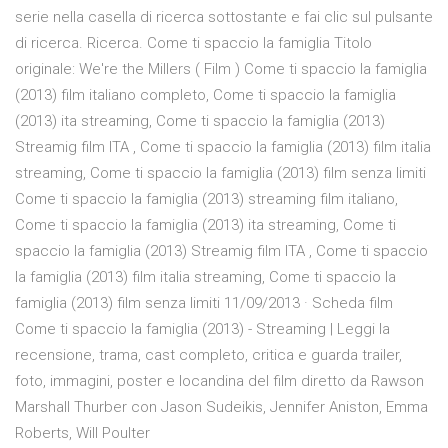
serie nella casella di ricerca sottostante e fai clic sul pulsante
di ricerca. Ricerca. Come ti spaccio la famiglia Titolo
originale: We're the Millers ( Film ) Come ti spaccio la famiglia
(2013) film italiano completo, Come ti spaccio la famiglia
(2013) ita streaming, Come ti spaccio la famiglia (2013)
Streamig film ITA , Come ti spaccio la famiglia (2013) film italia
streaming, Come ti spaccio la famiglia (2013) film senza limiti
Come ti spaccio la famiglia (2013) streaming film italiano,
Come ti spaccio la famiglia (2013) ita streaming, Come ti
spaccio la famiglia (2013) Streamig film ITA , Come ti spaccio
la famiglia (2013) film italia streaming, Come ti spaccio la
famiglia (2013) film senza limiti 11/09/2013 · Scheda film
Come ti spaccio la famiglia (2013) - Streaming | Leggi la
recensione, trama, cast completo, critica e guarda trailer,
foto, immagini, poster e locandina del film diretto da Rawson
Marshall Thurber con Jason Sudeikis, Jennifer Aniston, Emma
Roberts, Will Poulter