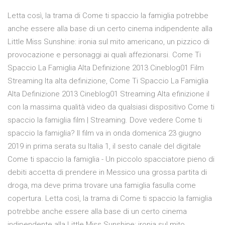
Letta così, la trama di Come ti spaccio la famiglia potrebbe
anche essere alla base di un certo cinema indipendente alla
Little Miss Sunshine: ironia sul mito americano, un pizzico di
provocazione e personaggi ai quali affezionarsi. Come Ti
Spaccio La Famiglia Alta Definizione 2013 Cineblog01 Film
Streaming Ita alta definizione, Come Ti Spaccio La Famiglia
Alta Definizione 2013 Cineblog01 Streaming Alta efinizione il
con la massima qualità video da qualsiasi dispositivo Come ti
spaccio la famiglia film | Streaming. Dove vedere Come ti
spaccio la famiglia? Il film va in onda domenica 23 giugno
2019 in prima serata su Italia 1, il sesto canale del digitale
Come ti spaccio la famiglia - Un piccolo spacciatore pieno di
debiti accetta di prendere in Messico una grossa partita di
droga, ma deve prima trovare una famiglia fasulla come
copertura. Letta così, la trama di Come ti spaccio la famiglia
potrebbe anche essere alla base di un certo cinema
indipendente alla Little Miss Sunshine: ironia sul mito