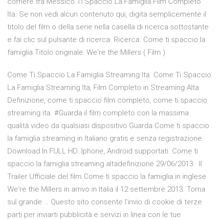
corriere tra Messico Ti Spaccio La Famiglia Film Completo
Ita. Se non vedi alcun contenuto qui, digita semplicemente il
titolo del film o della serie nella casella di ricerca sottostante
e fai clic sul pulsante di ricerca. Ricerca. Come ti spaccio la
famiglia Titolo originale: We're the Millers ( Film )
Come Ti Spaccio La Famiglia Streaming Ita. Come Ti Spaccio
La Famiglia Streaming Ita, Film Completo in Streaming Alta
Definizione, come ti spaccio film completo, come ti spaccio
streaming ita. #Guarda il film completo con la massima
qualità video da qualsiasi dispositivo Guarda Come ti spaccio
la famiglia streaming in Italiano gratis e senza registrazione.
Download In FULL HD. Iphone, Android supportati. Come ti
spaccio la famiglia streaming altadefinizione 29/06/2013 · Il
Trailer Ufficiale del film Come ti spaccio la famiglia in inglese
We're the Millers in arrivo in Italia il 12 settembre 2013. Torna
sul grande … Questo sito consente l'invio di cookie di terze
parti per inviarti pubblicità e servizi in linea con le tue