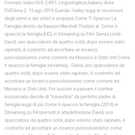
Formato Video16:9, 2.40:1; LingueInglese,Italiano; Area
DVDArea 2 15 ago 2013 Guarda i trailer, leggi le recensioni
degli utenti e dei critici e acquista Come Ti Spaccio La
Famiglia diretto da Rawson Marshall Thurber al Come ti
spaccio la famiglia [HD], in Streaming su Film Senza Limiti.
David, uno spacciatore da quattro soldi, dopo essere stato
rapinato, è costretto ad accettare un incarico
pericolosissimo come corriere tra Messico e Stati Unit Come
ti spaccio la famiglia streaming - David, uno spacciatore da
quattro soldi, dopo essere stato rapinato, è costretto ad
accettare un incarico pericolosissimo come corriere tra
Messico e Stati Uniti. Per riuscire a passare il confine
inosservato decide di "travestirsi" da perfetto padre di
famiglia.leggi di più Come ti spaccio la famiglia (2013) in
Streaming su Filmpertutti in altadefinizione David, uno
spacciatore da quattro soldi, dopo essere stato rapinato, è
costretto ad accettare un incarico pericolosissimo come