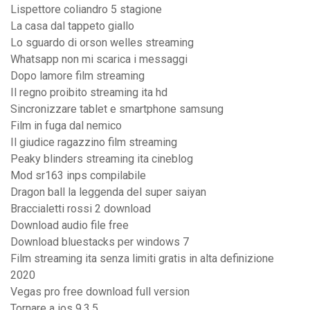
Lispettore coliandro 5 stagione
La casa dal tappeto giallo
Lo sguardo di orson welles streaming
Whatsapp non mi scarica i messaggi
Dopo lamore film streaming
Il regno proibito streaming ita hd
Sincronizzare tablet e smartphone samsung
Film in fuga dal nemico
Il giudice ragazzino film streaming
Peaky blinders streaming ita cineblog
Mod sr163 inps compilabile
Dragon ball la leggenda del super saiyan
Braccialetti rossi 2 download
Download audio file free
Download bluestacks per windows 7
Film streaming ita senza limiti gratis in alta definizione
2020
Vegas pro free download full version
Tornare a ios 9.3.5