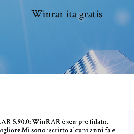
Winrar ita gratis
R 5.90.0: WinRAR è sempre fidato,
igliore.Mi sono iscritto alcuni anni fa e