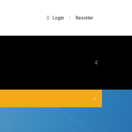
Login
Resister
|