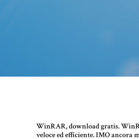
WinRAR, download gratis. WinRA
veloce ed efficiente. IMO ancora m