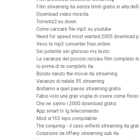
Film streaming ita senza limiti gratis in alta de
Download video mozilla
Torrentz2.eu down
Come caricare file mp3 su youtube
Need for speed most wanted 2005 download pc 
Vevo to mp3 converter free online
Sei potente sei glorioso rns testo
Le vacanze del piccolo nicolas film completo it
Io prima di te completo ita
Boruto naruto the movie ita streaming
Vacanze di natale 95 streaming
Andiamo a quel paese streaming gratis
Fabio volo una gran voglia di vivere come finis
Che ne sanno i 2000 download gratis
App smart tv lg telecomando
Mod sr163 inps compilabile
The conjuring - il caso enfield streaming ita grat
Colazione da tiffany streaming sub ita