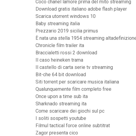
Coco chanel lamore prima del mito streaming
Download gratis italiano adobe flash player
Scarica utorrent windows 10
Baby streaming italia
Prezzario 2019 sicilia primus
È nata una stella 1954 streaming altadefinizion
Chronicle film trailer ita
Braccialetti rossi 2 download
Il caso heineken trama
Il castello di carta serie tv streaming
Bit-che 64 bit download
Siti torrent per scaricare musica italiana
Qualunquemente film completo free
Once upon a time sub ita
Sharknado streaming ita
Come scaricare dei giochi sul pc
I soliti sospetti youtube
Filmul tactical force online subtitrat
Zagor presenta cico